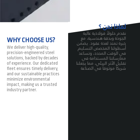
لماذا نحن ؟
نقدم حلولاً فولاذية عالية
الجودة وبدقة هندسية، مع
WHY CHOOSE US?
خبرة تمتد لعدة عقود. يضمن
أسطولنا المخصص التسليم
We deliver high-quality,
في الوقت المحدد، وتساعد
precision-engineered steel
ممارساتنا المستدامة في
solutions, backed by decades
تقليل الأثر البيئي، مما يجعلنا
of experience. Our dedicated
شريكاً موثوقاً في الصناعة
fleet ensures timely delivery,
and our sustainable practices
minimize environmental
impact, making us a trusted
industry partner.​